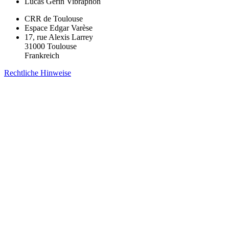
Lucas Gerin
Vibraphon
CRR de Toulouse
Espace Edgar Varèse
17, rue Alexis Larrey
31000 Toulouse
Frankreich
Rechtliche Hinweise