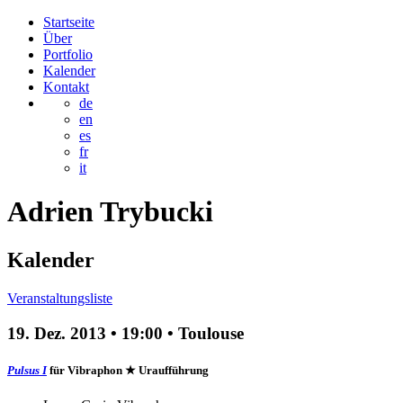
Startseite
Über
Portfolio
Kalender
Kontakt
de
en
es
fr
it
Adrien
Trybucki
Kalender
Veranstaltungsliste
19. Dez. 2013
•
19:00
• Toulouse
Pulsus I
für Vibraphon
★ Uraufführung