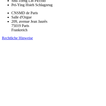
Shu-Torng Lin
Piccolo
Pei-Ying Hsieh
Schlagzeug
CNSMD de Paris
Salle d'Orgue
209, avenue Jean Jaurès
75019 Paris
Frankreich
Rechtliche Hinweise