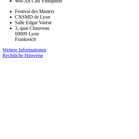
Wei-An Chu
Vibraphon
Festival des Masters
CNSMD de Lyon
Salle Edgar Varèse
3, quai Chauveau
69009 Lyon
Frankreich
Weitere Informationen
Rechtliche Hinweise