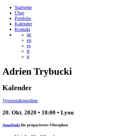
Startseite
Über
Portfolio
Kalender
Kontakt
de
en
es
fr
it
Adrien
Trybucki
Kalender
Veranstaltungsliste
20. Okt. 2020
•
18:00
• Lyon
Amadinda
für präpariertes Vibraphon