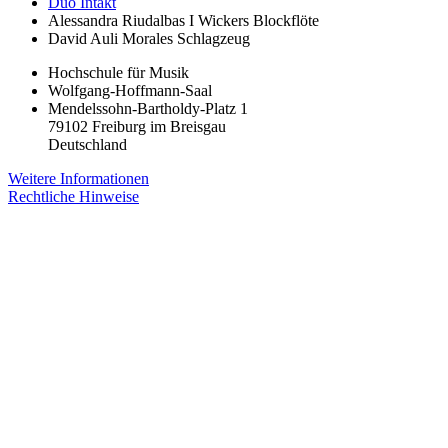
Duo Intakt
Alessandra Riudalbas I Wickers
Blockflöte
David Auli Morales
Schlagzeug
Hochschule für Musik
Wolfgang-Hoffmann-Saal
Mendelssohn-Bartholdy-Platz 1
79102 Freiburg im Breisgau
Deutschland
Weitere Informationen
Rechtliche Hinweise