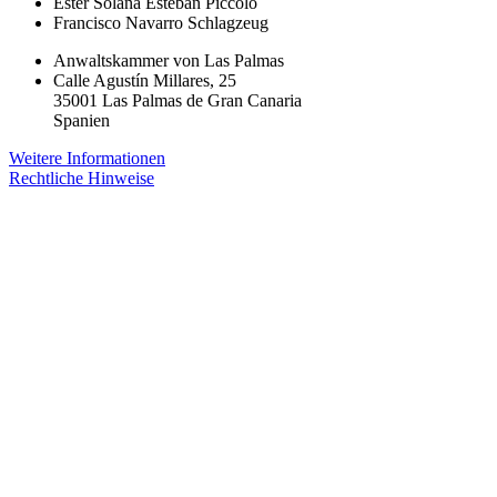
Ester Solana Esteban
Piccolo
Francisco Navarro
Schlagzeug
Anwaltskammer von Las Palmas
Calle Agustín Millares, 25
35001 Las Palmas de Gran Canaria
Spanien
Weitere Informationen
Rechtliche Hinweise