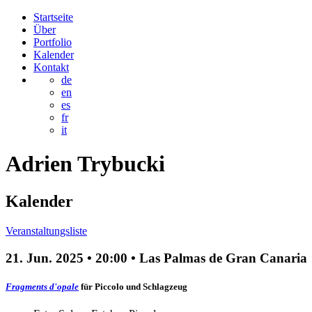
Startseite
Über
Portfolio
Kalender
Kontakt
de
en
es
fr
it
Adrien
Trybucki
Kalender
Veranstaltungsliste
21. Jun. 2025
•
20:00
• Las Palmas de Gran Canaria
Fragments d'opale
für Piccolo und Schlagzeug