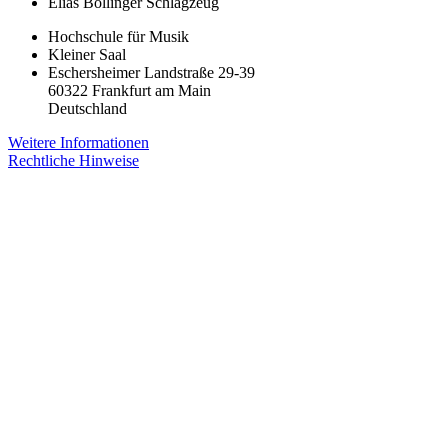
Elias Bollinger
Schlagzeug
Hochschule für Musik
Kleiner Saal
Eschersheimer Landstraße 29-39
60322 Frankfurt am Main
Deutschland
Weitere Informationen
Rechtliche Hinweise