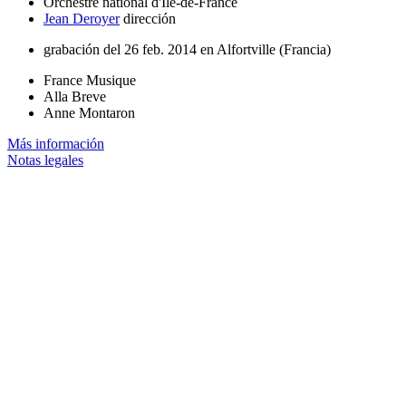
Orchestre national d'Île-de-France
Jean Deroyer
dirección
grabación del 26 feb. 2014 en Alfortville (Francia)
France Musique
Alla Breve
Anne Montaron
Más información
Notas legales