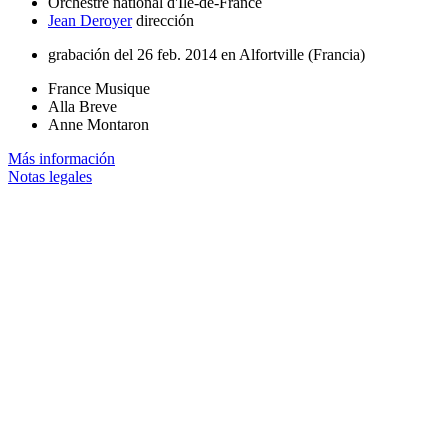
Orchestre national d'Île-de-France
Jean Deroyer
dirección
grabación del 26 feb. 2014 en Alfortville (Francia)
France Musique
Alla Breve
Anne Montaron
Más información
Notas legales