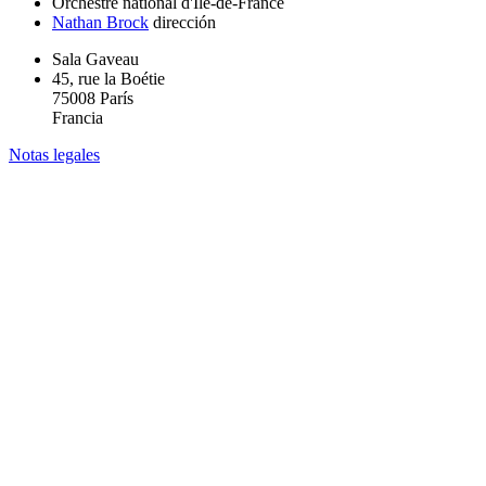
Orchestre national d'Île-de-France
Nathan Brock
dirección
Sala Gaveau
45, rue la Boétie
75008 París
Francia
Notas legales