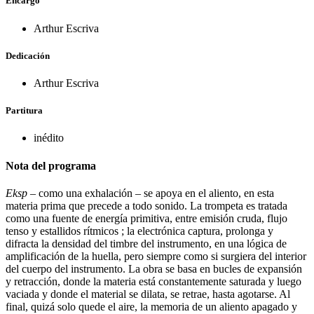
Encargo
Arthur Escriva
Dedicación
Arthur Escriva
Partitura
inédito
Nota del programa
Eksp
– como una exhalación – se apoya en el aliento, en esta
materia prima que precede a todo sonido. La trompeta es tratada
como una fuente de energía primitiva, entre emisión cruda, flujo
tenso y estallidos rítmicos ; la electrónica captura, prolonga y
difracta la densidad del timbre del instrumento, en una lógica de
amplificación de la huella, pero siempre como si surgiera del interior
del cuerpo del instrumento. La obra se basa en bucles de expansión
y retracción, donde la materia está constantemente saturada y luego
vaciada y donde el material se dilata, se retrae, hasta agotarse. Al
final, quizá solo quede el aire, la memoria de un aliento apagado y