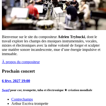
Bienvenue sur le site du compositeur
Adrien Trybucki
, dont le
travail explore les champs des musiques instrumentales, vocales,
mixtes et électroniques avec la même volonté de forger et sculpter
une matière sonore incandescente, mue d’une énergie impulsive et
immuable.
À propos du compositeur
Prochain concert
6
févr.
2027
19:00
Swarf
pour cor, trompette, tuba et électronique
★ création mondiale
Contrechamps
Arthur Escriva
trompette