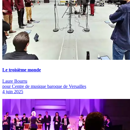
Le troisième monde
Laure Bourru
pour Centre de musique baroque de Versailles
4 juin 2025