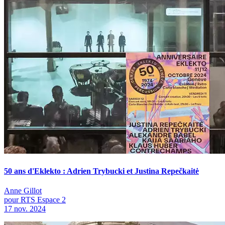
50 ans d'Eklekto : Adrien Trybucki et Justina Repečkaitė
Anne Gillot
pour RTS Espace 2
17 nov. 2024