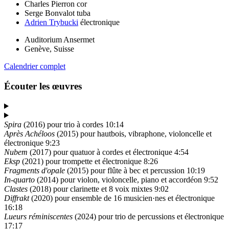
Charles Pierron
cor
Serge Bonvalot
tuba
Adrien Trybucki
électronique
Auditorium Ansermet
Genève, Suisse
Calendrier complet
Écouter les œuvres
Spira
(2016) pour trio à cordes
10:14
Après Achéloos
(2015) pour hautbois, vibraphone, violoncelle et
électronique
9:23
Nubem
(2017) pour quatuor à cordes et électronique
4:54
Eksp
(2021) pour trompette et électronique
8:26
Fragments d'opale
(2015) pour flûte à bec et percussion
10:19
In-quarto
(2014) pour violon, violoncelle, piano et accordéon
9:52
Clastes
(2018) pour clarinette et 8 voix mixtes
9:02
Diffrakt
(2020) pour ensemble de 16 musicien·nes et électronique
16:18
Lueurs réminiscentes
(2024) pour trio de percussions et électronique
17:17