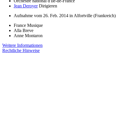
Orchestre national d'Île-de-France
Jean Deroyer
Dirigieren
Aufnahme vom 26. Feb. 2014 in Alfortville (Frankreich)
France Musique
Alla Breve
Anne Montaron
Weitere Informationen
Rechtliche Hinweise