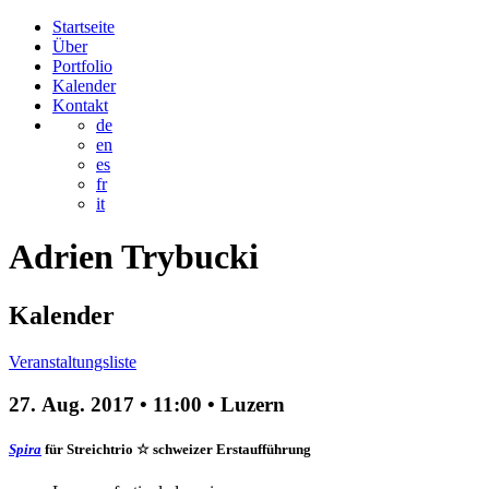
Startseite
Über
Portfolio
Kalender
Kontakt
de
en
es
fr
it
Adrien
Trybucki
Kalender
Veranstaltungsliste
27. Aug. 2017
•
11:00
• Luzern
Spira
für Streichtrio
☆ schweizer Erstaufführung