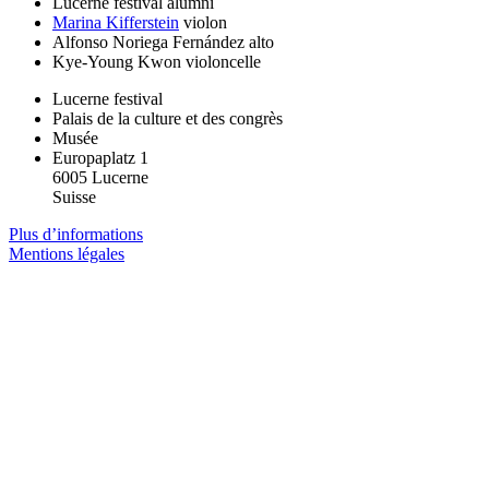
Lucerne festival alumni
Marina Kifferstein
violon
Alfonso Noriega Fernández
alto
Kye-Young Kwon
violoncelle
Lucerne festival
Palais de la culture et des congrès
Musée
Europaplatz 1
6005 Lucerne
Suisse
Plus d’informations
Mentions légales