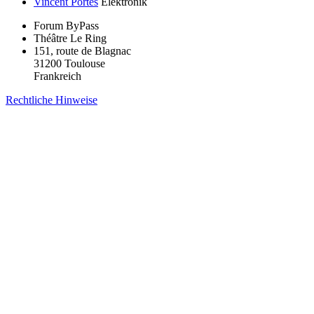
Vincent Portes
Elektronik
Forum ByPass
Théâtre Le Ring
151, route de Blagnac
31200 Toulouse
Frankreich
Rechtliche Hinweise