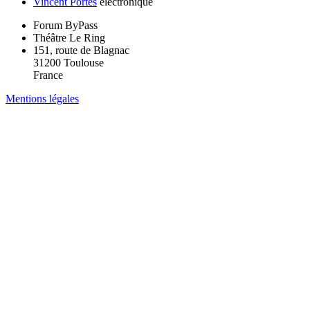
Vincent Portes
électronique
Forum ByPass
Théâtre Le Ring
151, route de Blagnac
31200 Toulouse
France
Mentions légales