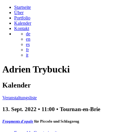
Startseite
Über
Portfolio
Kalender
Kontakt
de
en
es
fr
it
Adrien
Trybucki
Kalender
Veranstaltungsliste
13. Sept. 2022
•
11:00
• Tournan-en-Brie
Fragments d'opale
für Piccolo und Schlagzeug