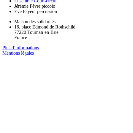
Ensemble Court-circuit
Jérémie Fèvre
piccolo
Ève Payeur
percussion
Maison des solidarités
16, place Edmond de Rothschild
77220 Tournan-en-Brie
France
Plus d’informations
Mentions légales