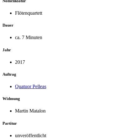
Nomenklatur
Flötenquartett
Dauer
ca. 7 Minuten
Jahr
2017
Auftrag
Quatuor Pelleas
Widmung
Martin Matalon
Partitur
unveröffentlicht