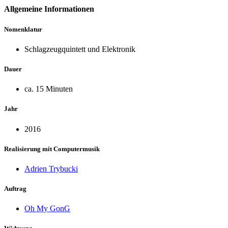
Allgemeine Informationen
Nomenklatur
Schlagzeugquintett und Elektronik
Dauer
ca. 15 Minuten
Jahr
2016
Realisierung mit Computermusik
Adrien Trybucki
Auftrag
Oh My GonG