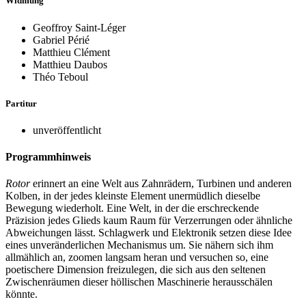
Widmung
Geoffroy Saint-Léger
Gabriel Périé
Matthieu Clément
Matthieu Daubos
Théo Teboul
Partitur
unveröffentlicht
Programmhinweis
Rotor
erinnert an eine Welt aus Zahnrädern, Turbinen und anderen
Kolben, in der jedes kleinste Element unermüdlich dieselbe
Bewegung wiederholt. Eine Welt, in der die erschreckende
Präzision jedes Glieds kaum Raum für Verzerrungen oder ähnliche
Abweichungen lässt. Schlagwerk und Elektronik setzen diese Idee
eines unveränderlichen Mechanismus um. Sie nähern sich ihm
allmählich an, zoomen langsam heran und versuchen so, eine
poetischere Dimension freizulegen, die sich aus den seltenen
Zwischenräumen dieser höllischen Maschinerie herausschälen
könnte.