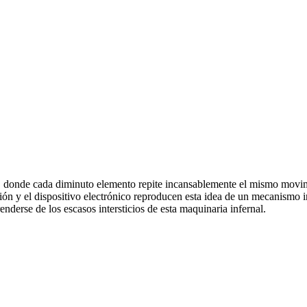
, donde cada diminuto elemento repite incansablemente el mismo movimi
sión y el dispositivo electrónico reproducen esta idea de un mecanismo
derse de los escasos intersticios de esta maquinaria infernal.