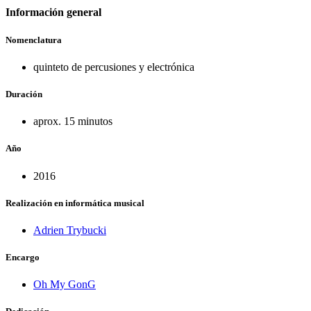
Información general
Nomenclatura
quinteto de percusiones y electrónica
Duración
aprox. 15 minutos
Año
2016
Realización en informática musical
Adrien Trybucki
Encargo
Oh My GonG