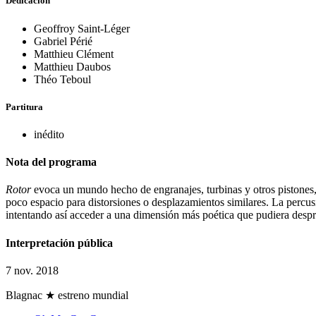
Dedicación
Geoffroy Saint-Léger
Gabriel Périé
Matthieu Clément
Matthieu Daubos
Théo Teboul
Partitura
inédito
Nota del programa
Rotor
evoca un mundo hecho de engranajes, turbinas y otros pistones
poco espacio para distorsiones o desplazamientos similares. La percu
intentando así acceder a una dimensión más poética que pudiera despren
Interpretación pública
7 nov. 2018
Blagnac
★ estreno mundial