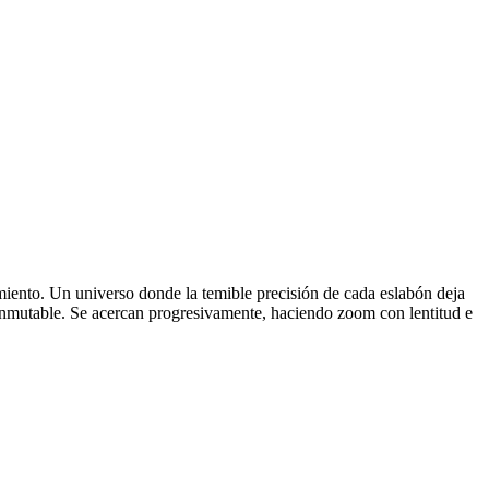
ento. Un universo donde la temible precisión de cada eslabón deja
 inmutable. Se acercan progresivamente, haciendo zoom con lentitud e