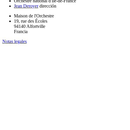
Orchestre national d'Île-de-France
Jean Deroyer
dirección
Maison de l'Orchestre
19, rue des Écoles
94140 Alfortville
Francia
Notas legales