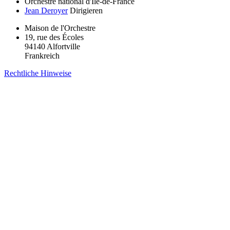
Orchestre national d'Île-de-France
Jean Deroyer
Dirigieren
Maison de l'Orchestre
19, rue des Écoles
94140 Alfortville
Frankreich
Rechtliche Hinweise