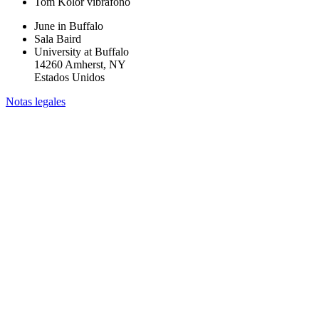
Tom Kolor
vibráfono
June in Buffalo
Sala Baird
University at Buffalo
14260 Amherst, NY
Estados Unidos
Notas legales