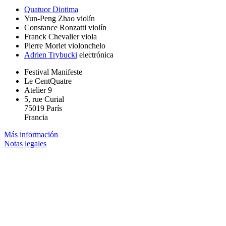
Quatuor Diotima
Yun-Peng Zhao
violín
Constance Ronzatti
violín
Franck Chevalier
viola
Pierre Morlet
violonchelo
Adrien Trybucki
electrónica
Festival Manifeste
Le CentQuatre
Atelier 9
5, rue Curial
75019 París
Francia
Más información
Notas legales