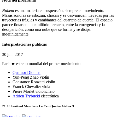
Nota del programa
Nubem
es una materia en suspensión, siempre en movimiento.
Masas sonoras se esbozan, chocan y se desvanecen, llevadas por las
trayectorias frágiles y cambiantes del cuarteto de cuerda. El espacio
parece flotar en un equilibrio precario, entre la emergencia y la
desaparición, como una nube que se forma y se disipa
indefinidamente.
Interpretaciones públicas
30 jun. 2017
París
★ estreno mundial del primer movimiento
Quatuor Diotima
Yun-Peng Zhao
violín
Constance Ronzatti
violín
Franck Chevalier
viola
Pierre Morlet
violonchelo
Adrien Trybucki
electrónica
21:00
Festival Manifeste
Le CentQuatre
Atelier 9