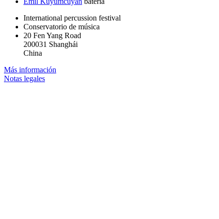
Emil Kuyumcuyan
batería
International percussion festival
Conservatorio de música
20 Fen Yang Road
200031 Shanghái
China
Más información
Notas legales