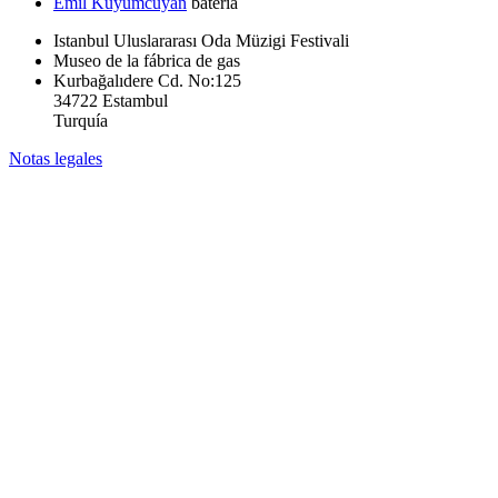
Emil Kuyumcuyan
batería
Istanbul Uluslararası Oda Müzigi Festivali
Museo de la fábrica de gas
Kurbağalıdere Cd. No:125
34722 Estambul
Turquía
Notas legales