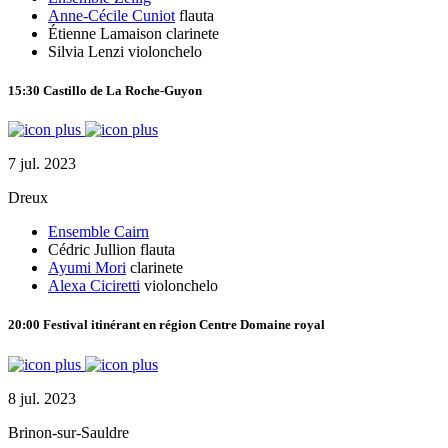
Anne-Cécile Cuniot
flauta
Étienne Lamaison
clarinete
Silvia Lenzi
violonchelo
15:30
Castillo de La Roche-Guyon
7 jul. 2023
Dreux
Ensemble Cairn
Cédric Jullion
flauta
Ayumi Mori
clarinete
Alexa Ciciretti
violonchelo
20:00
Festival itinérant en région Centre
Domaine royal
8 jul. 2023
Brinon-sur-Sauldre