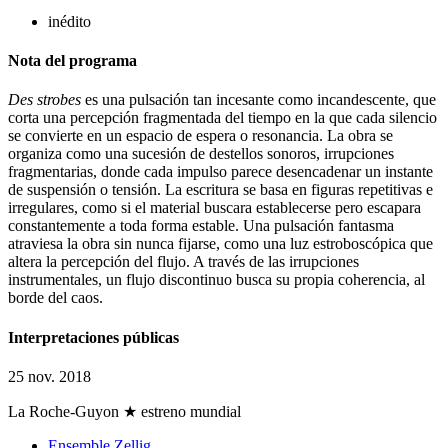
inédito
Nota del programa
Des strobes
es una pulsación tan incesante como incandescente, que
corta una percepción fragmentada del tiempo en la que cada silencio
se convierte en un espacio de espera o resonancia. La obra se
organiza como una sucesión de destellos sonoros, irrupciones
fragmentarias, donde cada impulso parece desencadenar un instante
de suspensión o tensión. La escritura se basa en figuras repetitivas e
irregulares, como si el material buscara establecerse pero escapara
constantemente a toda forma estable. Una pulsación fantasma
atraviesa la obra sin nunca fijarse, como una luz estroboscópica que
altera la percepción del flujo. A través de las irrupciones
instrumentales, un flujo discontinuo busca su propia coherencia, al
borde del caos.
Interpretaciones públicas
25 nov. 2018
La Roche-Guyon
★ estreno mundial
Ensemble Zellig