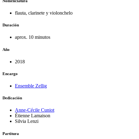
Nomenclatura
flauta, clarinete y violonchelo
Duración
aprox. 10 minutos
Año
2018
Encargo
Ensemble Zellig
Dedicación
Anne-Cécile Cuniot
Étienne Lamaison
Silvia Lenzi
Partitura