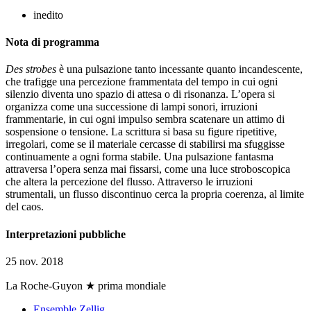
inedito
Nota di programma
Des strobes
è una pulsazione tanto incessante quanto incandescente,
che trafigge una percezione frammentata del tempo in cui ogni
silenzio diventa uno spazio di attesa o di risonanza. L’opera si
organizza come una successione di lampi sonori, irruzioni
frammentarie, in cui ogni impulso sembra scatenare un attimo di
sospensione o tensione. La scrittura si basa su figure ripetitive,
irregolari, come se il materiale cercasse di stabilirsi ma sfuggisse
continuamente a ogni forma stabile. Una pulsazione fantasma
attraversa l’opera senza mai fissarsi, come una luce stroboscopica
che altera la percezione del flusso. Attraverso le irruzioni
strumentali, un flusso discontinuo cerca la propria coerenza, al limite
del caos.
Interpretazioni pubbliche
25 nov. 2018
La Roche-Guyon
★ prima mondiale
Ensemble Zellig