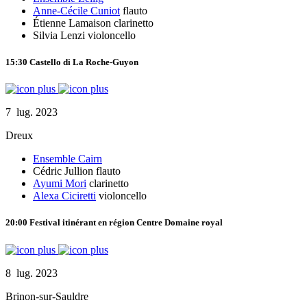
Anne-Cécile Cuniot
flauto
Étienne Lamaison
clarinetto
Silvia Lenzi
violoncello
15:30
Castello di La Roche-Guyon
7 lug. 2023
Dreux
Ensemble Cairn
Cédric Jullion
flauto
Ayumi Mori
clarinetto
Alexa Ciciretti
violoncello
20:00
Festival itinérant en région Centre
Domaine royal
8 lug. 2023
Brinon-sur-Sauldre