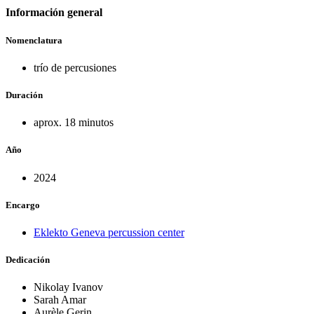
Información general
Nomenclatura
trío de percusiones
Duración
aprox. 18 minutos
Año
2024
Encargo
Eklekto Geneva percussion center
Dedicación
Nikolay Ivanov
Sarah Amar
Aurèle Gerin