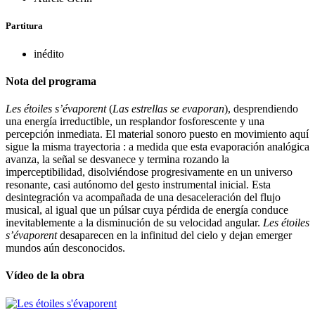
Partitura
inédito
Nota del programa
Les étoiles s’évaporent
(
Las estrellas se evaporan
), desprendiendo
una energía irreductible, un resplandor fosforescente y una
percepción inmediata. El material sonoro puesto en movimiento aquí
sigue la misma trayectoria : a medida que esta evaporación analógica
avanza, la señal se desvanece y termina rozando la
imperceptibilidad, disolviéndose progresivamente en un universo
resonante, casi autónomo del gesto instrumental inicial. Esta
desintegración va acompañada de una desaceleración del flujo
musical, al igual que un púlsar cuya pérdida de energía conduce
inevitablemente a la disminución de su velocidad angular.
Les étoiles
s’évaporent
desaparecen en la infinitud del cielo y dejan emerger
mundos aún desconocidos.
Vídeo de la obra