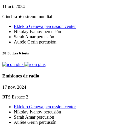
11 oct. 2024
Ginebra
★ estreno mundial
Eklekto Geneva percussion center
Nikolay Ivanov
percusión
Sarah Amar
percusión
Aurèle Gerin
percusión
20:30
Les 6 toits
Emisiones de radio
17 nov. 2024
RTS Espace 2
Eklekto Geneva percussion center
Nikolay Ivanov
percusión
Sarah Amar
percusión
Aurèle Gerin
percusión