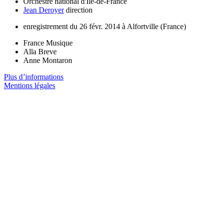
Orchestre national d'Île-de-France
Jean Deroyer
direction
enregistrement du 26 févr. 2014 à Alfortville (France)
France Musique
Alla Breve
Anne Montaron
Plus d’informations
Mentions légales