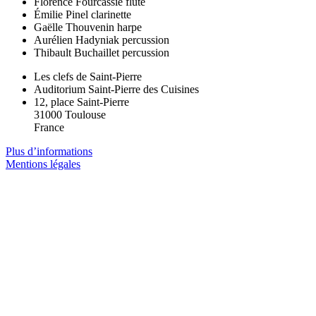
Florence Fourcassié
flûte
Émilie Pinel
clarinette
Gaëlle Thouvenin
harpe
Aurélien Hadyniak
percussion
Thibault Buchaillet
percussion
Les clefs de Saint-Pierre
Auditorium Saint-Pierre des Cuisines
12, place Saint-Pierre
31000 Toulouse
France
Plus d’informations
Mentions légales