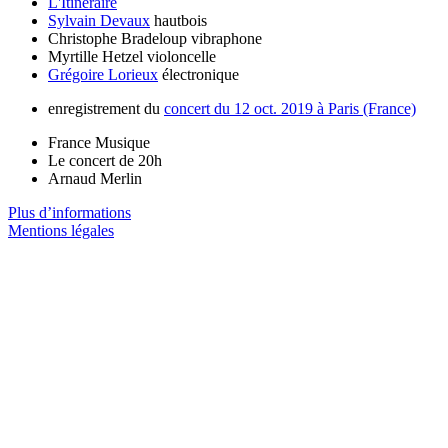
L'Itinéraire
Sylvain Devaux
hautbois
Christophe Bradeloup
vibraphone
Myrtille Hetzel
violoncelle
Grégoire Lorieux
électronique
enregistrement du
concert du 12 oct. 2019 à Paris (France)
France Musique
Le concert de 20h
Arnaud Merlin
Plus d’informations
Mentions légales