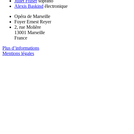
Juliet Fraser
soprano
Alexis Baskind
électronique
Opéra de Marseille
Foyer Ernest Reyer
2, rue Molière
13001 Marseille
France
Plus d’informations
Mentions légales