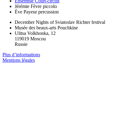
Ensemble Court-circuit
Jérémie Fèvre
piccolo
Ève Payeur
percussion
December Nights of Sviatoslav Richter festival
Musée des beaux-arts Pouchkine
Ulitsa Volkhonka, 12
119019 Moscou
Russie
Plus d’informations
Mentions légales