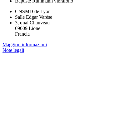
Baptiste Ruhlmann
vibrafono
CNSMD de Lyon
Salle Edgar Varèse
3, quai Chauveau
69009 Lione
Francia
Maggiori informazioni
Note legali