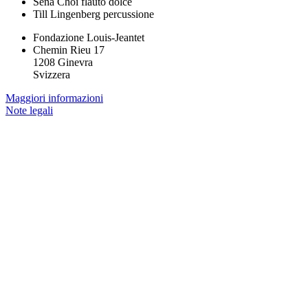
Sena Choi
flauto dolce
Till Lingenberg
percussione
Fondazione Louis-Jeantet
Chemin Rieu 17
1208 Ginevra
Svizzera
Maggiori informazioni
Note legali