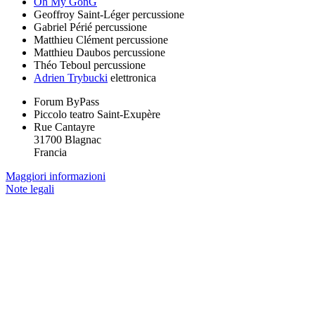
Oh My GonG
Geoffroy Saint-Léger
percussione
Gabriel Périé
percussione
Matthieu Clément
percussione
Matthieu Daubos
percussione
Théo Teboul
percussione
Adrien Trybucki
elettronica
Forum ByPass
Piccolo teatro Saint-Exupère
Rue Cantayre
31700 Blagnac
Francia
Maggiori informazioni
Note legali