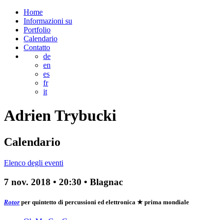
Home
Informazioni su
Portfolio
Calendario
Contatto
de
en
es
fr
it
Adrien
Trybucki
Calendario
Elenco degli eventi
7 nov. 2018
•
20:30
• Blagnac
Rotor
per quintetto di percussioni ed elettronica
★ prima mondiale