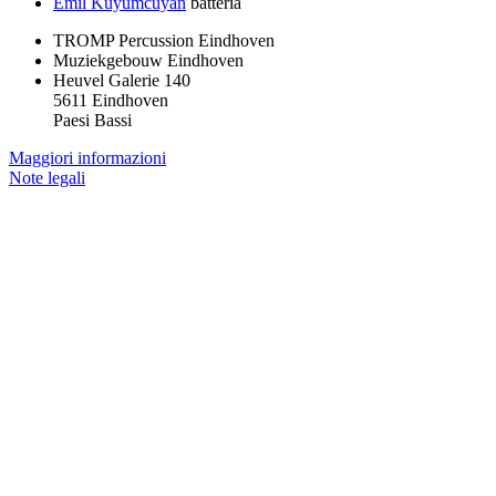
Emil Kuyumcuyan
batteria
TROMP Percussion Eindhoven
Muziekgebouw Eindhoven
Heuvel Galerie 140
5611 Eindhoven
Paesi Bassi
Maggiori informazioni
Note legali