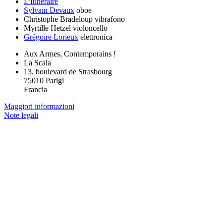
L'Itinéraire
Sylvain Devaux
oboe
Christophe Bradeloup
vibrafono
Myrtille Hetzel
violoncello
Grégoire Lorieux
elettronica
Aux Armes, Contemporains !
La Scala
13, boulevard de Strasbourg
75010 Parigi
Francia
Maggiori informazioni
Note legali