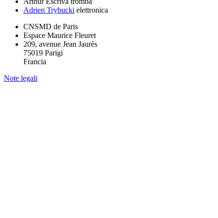
Arthur Escriva
tromba
Adrien Trybucki
elettronica
CNSMD de Paris
Espace Maurice Fleuret
209, avenue Jean Jaurès
75019 Parigi
Francia
Note legali