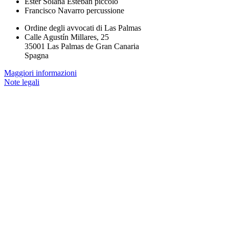
Ester Solana Esteban
piccolo
Francisco Navarro
percussione
Ordine degli avvocati di Las Palmas
Calle Agustín Millares, 25
35001 Las Palmas de Gran Canaria
Spagna
Maggiori informazioni
Note legali