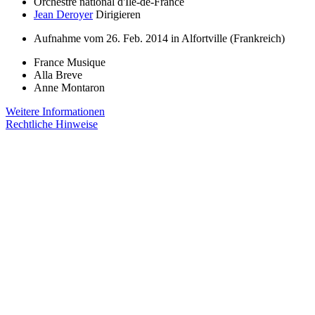
Orchestre national d'Île-de-France
Jean Deroyer
Dirigieren
Aufnahme vom 26. Feb. 2014 in Alfortville (Frankreich)
France Musique
Alla Breve
Anne Montaron
Weitere Informationen
Rechtliche Hinweise