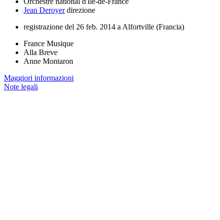
Orchestre national d'Île-de-France
Jean Deroyer
direzione
registrazione del 26 feb. 2014 a Alfortville (Francia)
France Musique
Alla Breve
Anne Montaron
Maggiori informazioni
Note legali