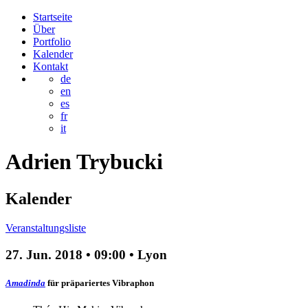
Startseite
Über
Portfolio
Kalender
Kontakt
de
en
es
fr
it
Adrien
Trybucki
Kalender
Veranstaltungsliste
27. Jun. 2018
•
09:00
• Lyon
Amadinda
für präpariertes Vibraphon