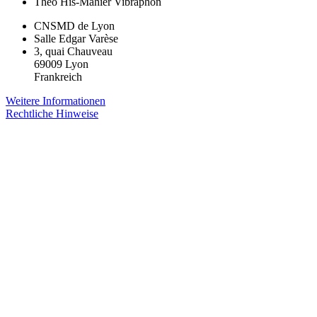
Théo His-Mahier
Vibraphon
CNSMD de Lyon
Salle Edgar Varèse
3, quai Chauveau
69009 Lyon
Frankreich
Weitere Informationen
Rechtliche Hinweise