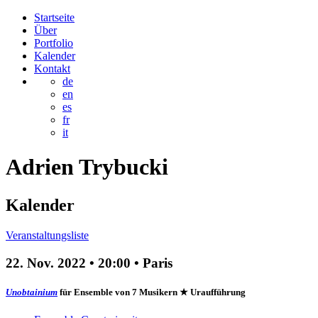
Startseite
Über
Portfolio
Kalender
Kontakt
de
en
es
fr
it
Adrien
Trybucki
Kalender
Veranstaltungsliste
22. Nov. 2022
•
20:00
• Paris
Unobtainium
für Ensemble von 7 Musikern
★ Uraufführung