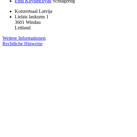
Emil Kuyumcuyan
Schlagzeug
Konzertsaal Latvija
Lielais laukums 1
3601 Windau
Lettland
Weitere Informationen
Rechtliche Hinweise