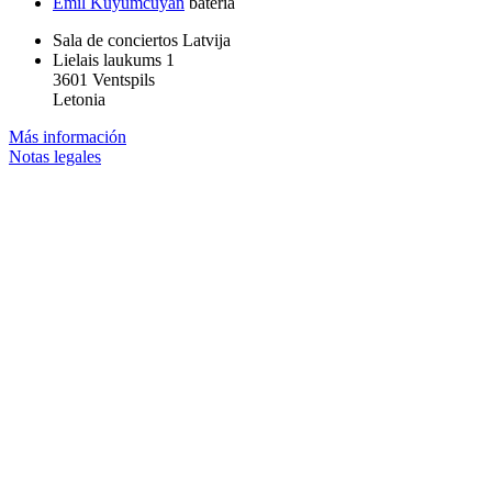
Emil Kuyumcuyan
batería
Sala de conciertos Latvija
Lielais laukums 1
3601 Ventspils
Letonia
Más información
Notas legales