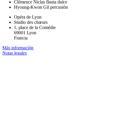
Clémence Niclas
flauta dulce
Hyoung-Kwon Gil
percusión
Opéra de Lyon
Studio des chœurs
1, place de la Comédie
69001 Lyon
Francia
Más información
Notas legales